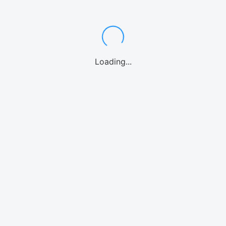
アクティビティ
Loading...
ゴルフ
eSIMとは？
SIMについて
プラン一覧