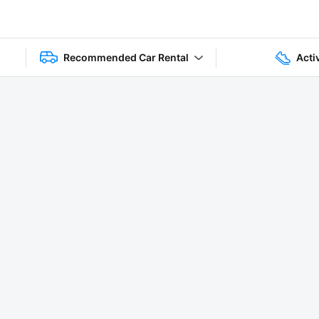
Recommended Car Rental
Acti
1