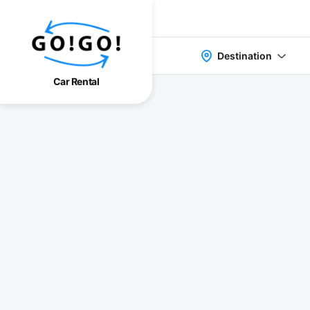
Destination
Car Rental